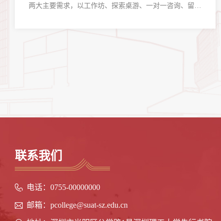
两大主要需求，以工作坊、探索桌游、一对一咨询、留学
讲座等形式，帮助你了解就业市场形势，规划生涯发展道
路，提升未来竞争力
联系我们
电话：0755-00000000
邮箱：pcollege@suat-sz.edu.cn