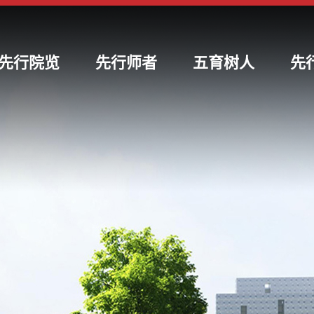
先行院览
先行师者
五育树人
先