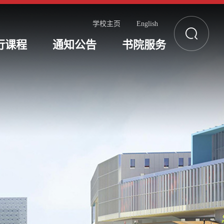
学校主页
English
行课程
通知公告
书院服务