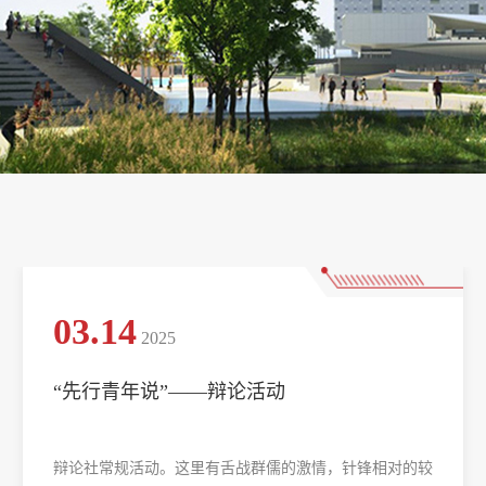
03.14
2025
“先行青年说”——辩论活动
辩论社常规活动。这里有舌战群儒的激情，针锋相对的较