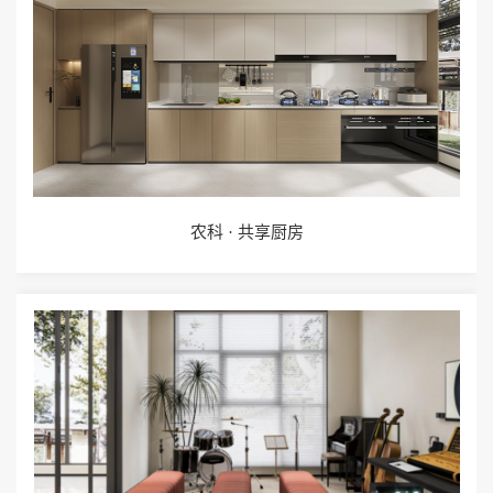
农科 · 共享厨房