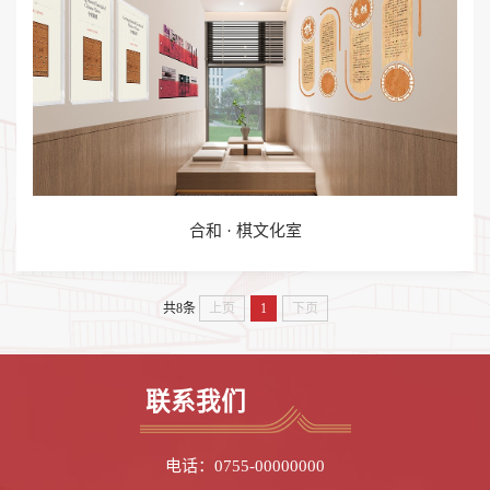
合和 · 棋文化室
共8条
上页
1
下页
联系我们
电话：0755-00000000