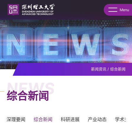
Menu
新闻资讯
/
综合新闻
NEWS
综合新闻
深理要闻
综合新闻
科研进展
产业动态
学术交