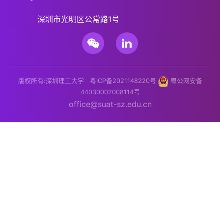
深圳市光明区公常路1号
版权所有:深圳理工大学
粤ICP备2021148220号
粤公网安备
44030002008114号
office@suat-sz.edu.cn