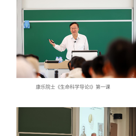
康乐院士《生命科学导论I》第一课