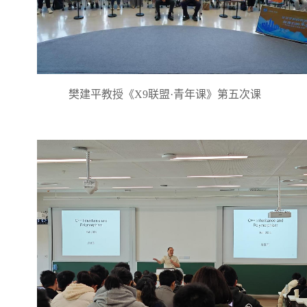
樊建平教授《X9联盟·青年课》第五次课