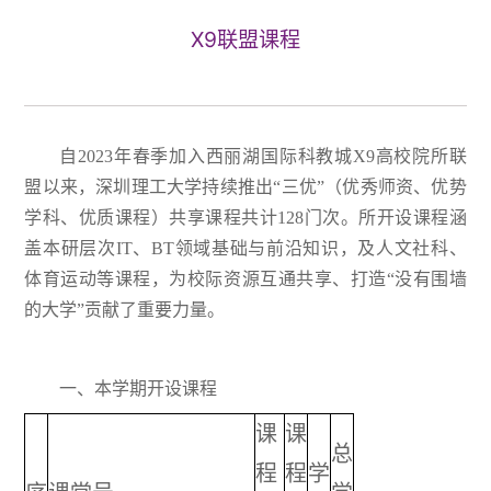
X9联盟课程
自2023年春季加入西丽湖国际科教城X9高校院所联
盟以来，深圳理工大学持续推出“三优”（优秀师资、优势
学科、优质课程）共享课程共计128门次。所开设课程涵
盖本研层次IT、BT领域基础与前沿知识，及人文社科、
体育运动等课程，为校际资源互通共享、打造“没有围墙
的大学”贡献了重要力量。
一、本学期开设课程
课
课
总
程
程
学