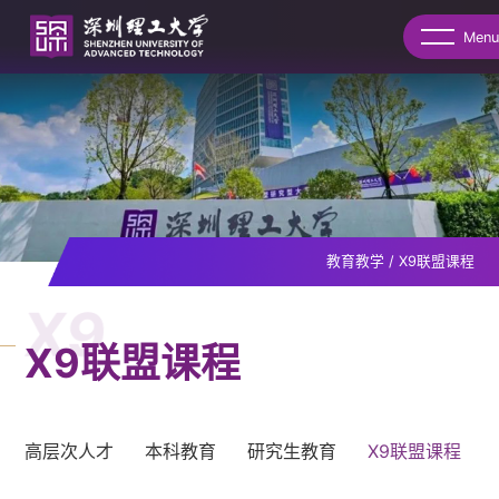
Menu
教育教学
/
X9联盟课程
X9
X9联盟课程
高层次人才
本科教育
研究生教育
X9联盟课程