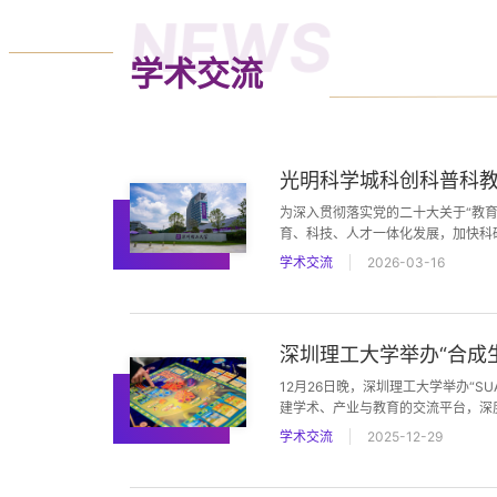
NEWS
学术交流
光明科学城科创科普科
为深入贯彻落实党的二十大关于“教育
育、科技、人才一体化发展，加快科
合体，为光明科学城高质量发展注入
学术交流
2026-03-16
深圳理工大学举办“合成
12月26日晚，深圳理工大学举办“SU
建学术、产业与教育的交流平台，深
学术交流
2025-12-29