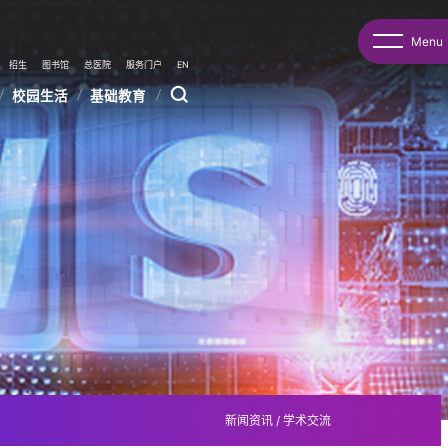
Menu
招生
图书馆
总医院
服务门户
EN
校园生活
基础教育
新闻资讯
/
学术交流