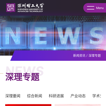
Menu
新闻资讯
/
深理专题
NEWS
深理专题
深理要闻
综合新闻
科研进展
产业动态
学术交