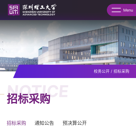
Menu
校务公开
/
招标采购
NOTICE
招标采购
招标采购
通知公告
预决算公开