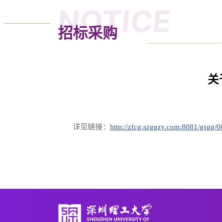
NOTICE
招标采购
关
详见链接：
http://zfcg.szggzy.com:8081/gsg