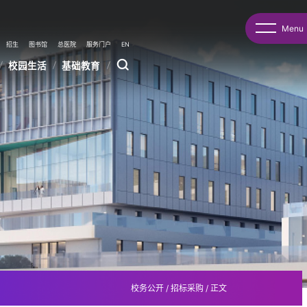
Menu
招生
图书馆
总医院
服务门户
EN
校园生活
基础教育
校务公开
/
招标采购
/
正文