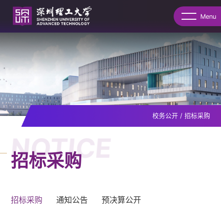
Menu
校务公开
/
招标采购
NOTICE
招标采购
招标采购
通知公告
预决算公开