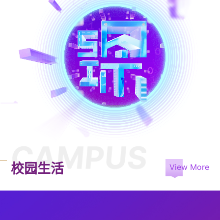
CAMPUS
校园生活
View More