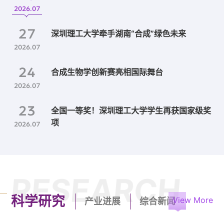
2026.07
27
深圳理工大学牵手湖南“合成”绿色未来
2026.07
24
合成生物学创新赛亮相国际舞台
2026.07
23
全国一等奖！深圳理工大学学生再获国家级奖
项
2026.07
RESEARCH
科学研究
View More
产业进展
综合新闻