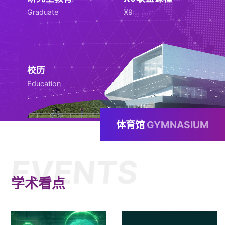
Graduate
X9
校历
Education
体育馆
GYMNASIUM
EVENTS
学术看点