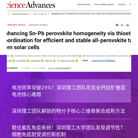
电池效率突破29%！深圳理工团队攻克全钙钛矿叠层
电池核心难题
深圳理工团队解锁药物分子核心三维骨架合成新方法
稳住紊乱免疫系统！深圳理工大学团队发现调节性T
细胞免疫耐受调控新机制