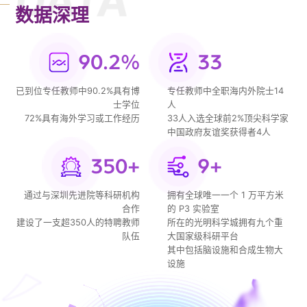
DATA
数据深理
90.2%
33
已到位专任教师中90.2%具有博
专任教师中全职海内外院士14
士学位
人
72%具有海外学习或工作经历
33人入选全球前2%顶尖科学家
中国政府友谊奖获得者4人
350
+
9+
通过与深圳先进院等科研机构
拥有全球唯一一个 1 万平方米
合作
的 P3 实验室
建设了一支超350人的特聘教师
所在的光明科学城拥有九个重
队伍
大国家级科研平台
其中包括脑设施和合成生物大
设施