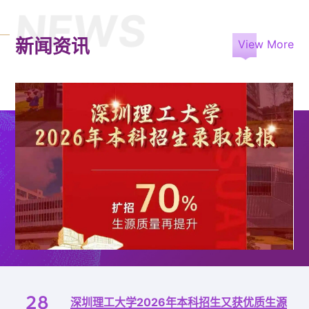
NEWS
新闻资讯
View More
28
深圳理工大学2026年本科招生又获优质生源