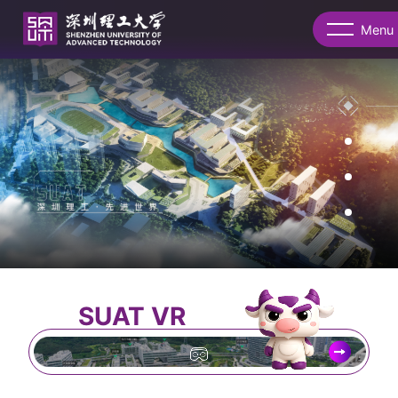
Menu
SUAT VR