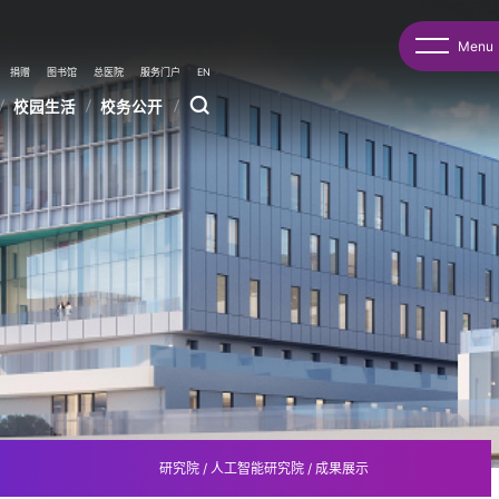
Menu
捐赠
图书馆
总医院
服务门户
EN
校园生活
校务公开
研究院
/
人工智能研究院
/
成果展示