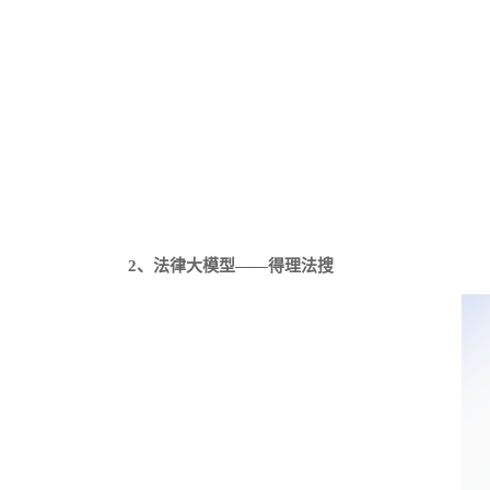
2、法律大模型——得理法搜