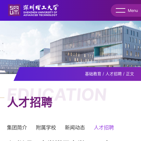
Menu
基础教育
/
人才招聘
/
正文
EDUCATION
人才招聘
集团简介
附属学校
新闻动态
人才招聘