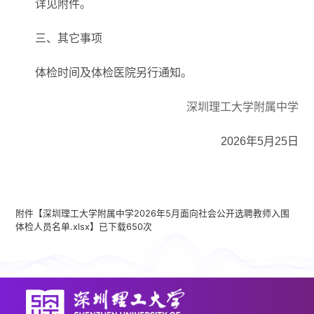
详见附件。
三、其它事项
体检时间及体检医院另行通知。
深圳理工大学附属中学
2026
年
5
月
25
日
附件【
深圳理工大学附属中学2026年5月面向社会公开选聘教师入围
体检人员名单.xlsx
】已下载
650
次