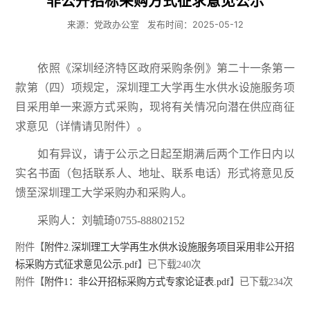
非公开招标采购方式征求意见公示
来源：党政办公室
发布时间：2025-05-12
依照《深圳经济特区政府采购条例》第二十一条第一
款第（四）项规定，深圳理工大学再生水供水设施服务项
目采用单一来源方式采购，现将有关情况向潜在供应商征
求意见（详情请见附件）。
如有异议，请于公示之日起至期满后两个工作日内以
实名书面（包括联系人、地址、联系电话）形式将意见反
馈至深圳理工大学采购办和采购人。
采购人：刘毓琦0755-88802152
附件【
附件2.深圳理工大学再生水供水设施服务项目采用非公开招
标采购方式征求意见公示.pdf
】已下载
240
次
附件【
附件1：非公开招标采购方式专家论证表.pdf
】已下载
234
次