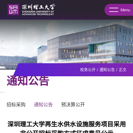
Menu
校务公开
/
通知公告
/
正文
通知公告
招标采购
通知公告
预决算公开
深圳理工大学再生水供水设施服务项目采用