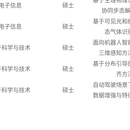
基于生理物理
电子信息
硕士
协同步态
基于可见光和
电子信息
硕士
态气体识
面向机器人智
子科学与技术
硕士
三维感知方
基于分布引导
子科学与技术
硕士
齐方
自动驾驶场景
子科学与技术
硕士
数据增强与特