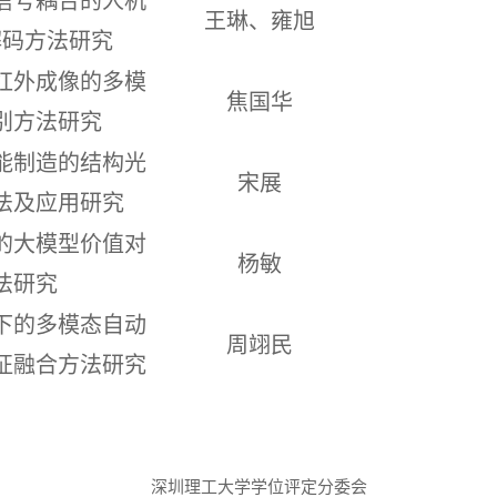
信号耦合的人机
王琳、雍旭
解码方法研究
红外成像的多模
焦国华
别方法研究
能制造的结构光
宋展
法及应用研究
的大模型价值对
杨敏
法研究
下的多模态自动
周翊民
征融合方法研究
深圳理工大学学位评定分委会