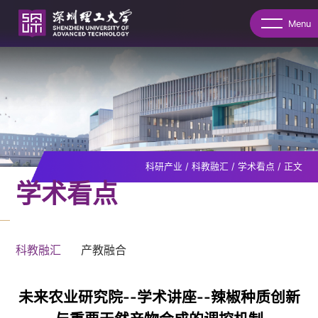
Menu
科研产业
/
科教融汇
/
学术看点
/
正文
学术看点
科教融汇
产教融合
未来农业研究院--学术讲座--辣椒种质创新