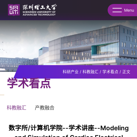
Menu
科研产业
/
科教融汇
/
学术看点
/
正文
学术看点
科教融汇
产教融合
数字所/计算机学院--学术讲座--Modeling