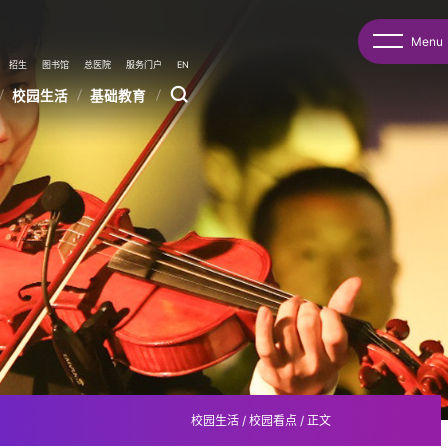
Menu
招生
图书馆
总医院
服务门户
EN
校园生活
基础教育
校园生活
/
校园看点
/
正文