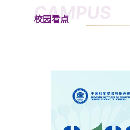
CAMPUS
校园看点