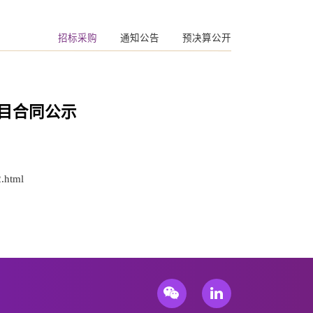
招标采购
通知公告
预决算公开
目合同公示
.html