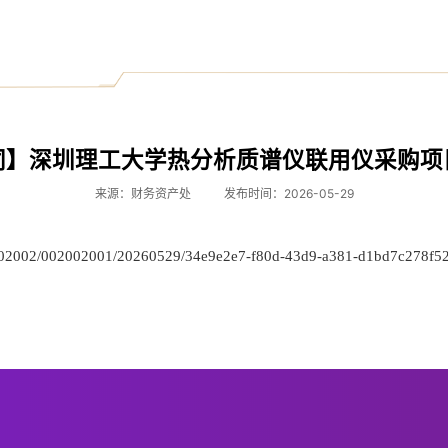
同】深圳理工大学热分析质谱仪联用仪采购项
来源：财务资产处
发布时间：2026-05-29
g/002002/002002001/20260529/34e9e2e7-f80d-43d9-a381-d1bd7c278f52