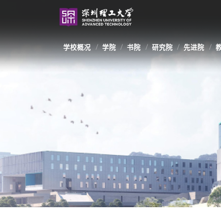
学校概况
学院
书院
研究院
先进院