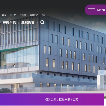
Menu
招生
图书馆
总医院
服务门户
EN
校园生活
基础教育
校务公开
/
招标采购
/
正文