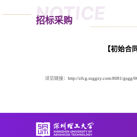
NOTICE
招标采购
【初始合
详见链接：
http://zfcg.szggzy.com:8081/gsg