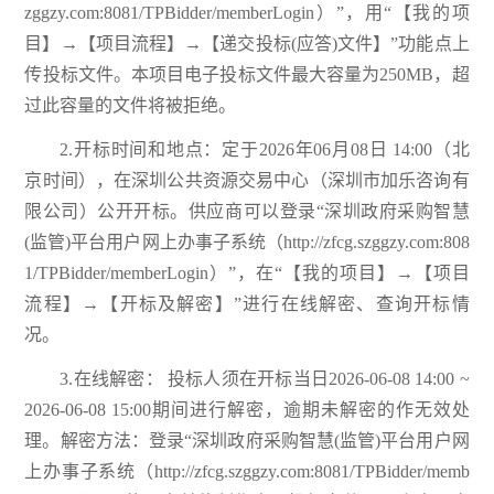
zggzy.com:8081/TPBidder/memberLogin）”，用“【我的项
目】→【项目流程】→【递交投标(应答)文件】”功能点上
传投标文件。本项目电子投标文件最大容量为250MB，超
过此容量的文件将被拒绝。
2.开标时间和地点：定于2026年06月08日 14:00（北
京时间），在深圳公共资源交易中心（深圳市加乐咨询有
限公司）公开开标。供应商可以登录“深圳政府采购智慧
(监管)平台用户网上办事子系统（http://zfcg.szggzy.com:808
1/TPBidder/memberLogin）”，在“【我的项目】→【项目
流程】→【开标及解密】”进行在线解密、查询开标情
况。
3.在线解密： 投标人须在开标当日2026-06-08 14:00 ~
2026-06-08 15:00期间进行解密，逾期未解密的作无效处
理。解密方法：登录“深圳政府采购智慧(监管)平台用户网
上办事子系统（http://zfcg.szggzy.com:8081/TPBidder/memb