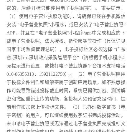
密的，后续开标只能使用电子执照解密）。 重要提示：
（1）使用电子营业执照功能时，请确保已经在手机微信
安装 “电子营业执照”小程序，或已安装了“电子营业执照”
APP，并且在 “电子营业执照”小程序/app中完成相应的下
载电子营业执照、法人授权、备份密钥等操作（具体详见
国家市场监督管理总局），电子投标地区必须选择 “广东
省-深圳市-深圳政府采购智慧平台”（请根据手机小程序/a
pp提示进行设置，或拨打电子营业执照平台技术支持电话
010-86355313，15921122750）。 （2）电子营业执照应用
于投标文件制作和加解密属于创新应用场景，如不熟悉操
作可能导致错过投标截止时间，系统已提供加密、测试解
密和撤回重新上传的功能，各投标人须预留充足时间，提
前制作和加密上传投标文件。 （3）已办理数字证书（电
子密钥）的用户，可以继续使用数字证书完成投标活动。
未申请电子营业执照或无法通过电子营业执照完成投标文
件制作和加解密的用户，必须使用电子密钥进行投标文件