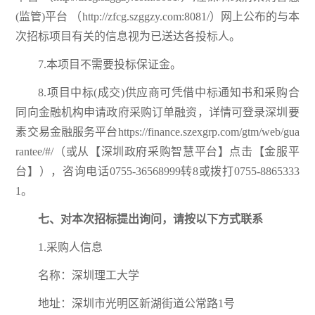
(监管)平台 （http://zfcg.szggzy.com:8081/）网上公布的与本
次招标项目有关的信息视为已送达各投标人。
7.本项目不需要投标保证金。
8.项目中标(成交)供应商可凭借中标通知书和采购合
同向金融机构申请政府采购订单融资，详情可登录深圳要
素交易金融服务平台https://finance.szexgrp.com/gtm/web/gua
rantee/#/（或从【深圳政府采购智慧平台】点击【金服平
台】），咨询电话0755-36568999转8或拨打0755-8865333
1。
七、对本次招标提出询问，请按以下方式联系
1.采购人信息
名称：深圳理工大学
地址：深圳市光明区新湖街道公常路1号