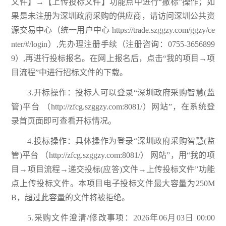
文件】→【上传投标文件】功能点中进行“撤标”操作；如
果是未注册为深圳政府采购的供应商，请访问深圳公共资
源交易中心（统一用户中心 https://trade.szggzy.com/ggzy/ce
nter/#/login）,先办理注册手续（注册咨询：0755-3656899
9）,再进行投标报名。在网上报名后，点击“我的项目→项
目流程”中进行招标文件的下载。
3.开标操作：投标人可以登录“深圳政府采购智慧(监
管)平台 （http://zfcg.szggzy.com:8081/）网站”，在系统登
录首页面即可查看开标情况。
4.投标操作：具体操作为登录“深圳政府采购智慧(监
管)平台 （http://zfcg.szggzy.com:8081/） 网站”，用“我的项
目→项目流程→递交投标(应答)文件→上传投标文件”功能
点上传投标文件。本项目电子投标文件最大容量为250M
B，超过此容量的文件将被拒绝。
5.采购文件澄清/修改事项：2026年06月03日 00:00