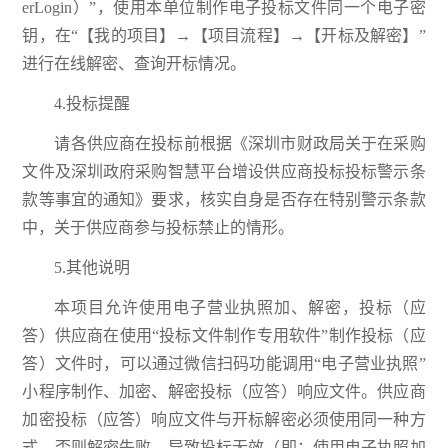
erLogin）”，使用本单位制作电子投标文件同一个电子密
钥，在“【我的项目】→【项目流程】→【开标及解密】”
进行在线解密、查询开标情况。
4.投标提醒
请各供应商在投标前根据《深圳市财政局关于在采购
文件及深圳政府采购智慧平台增设供应商投标投标警示条
款等事宜的通知》要求，核实自身是否存在特别警示条款
中，关于供应商参与投标禁止的情形。
5.其他说明
本项目允许使用电子营业执照加、解密，投标（应
答）供应商在使用“投标文件制作专用软件”制作投标（应
答）文件时，可以通过微信扫码功能调用“电子营业执照”
小程序制作、加密、解密投标（应答）响应文件。供应商
加密投标（应答）响应文件与开标解密必须使用同一种方
式，否则解密失败，导致投标无效（即：使用电子执照加