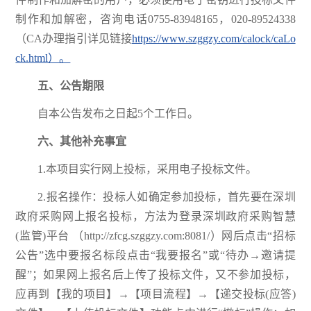
制作和加解密，咨询电话0755-83948165，020-89524338
（CA办理指引详见链接
https://www.szggzy.com/calock/caLo
ck.html）。
五、公告期限
自本公告发布之日起5个工作日。
六、其他补充事宜
1.本项目实行网上投标，采用电子投标文件。
2.报名操作：投标人如确定参加投标，首先要在深圳
政府采购网上报名投标，方法为登录深圳政府采购智慧
(监管)平台 （http://zfcg.szggzy.com:8081/）网后点击“招标
公告”选中要报名标段点击“我要报名”或“待办→邀请提
醒”；如果网上报名后上传了投标文件，又不参加投标，
应再到【我的项目】→【项目流程】→【递交投标(应答)