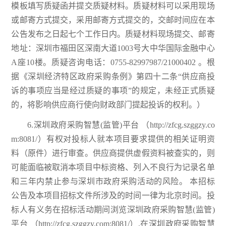
模板填写质疑函并提交质疑材料。质疑材料可以采用现场
或邮寄方式提交，采用邮寄方式提交的，交邮时间应在本
公告发布之日起七个工作日内。质疑材料现场提交、邮寄
地址：深圳市福田区深南大道1003号大中华国际金融中心
A座10楼。质疑咨询电话：0755-82997987/21000402 。根
据《深圳经济特区政府采购条例》第四十二条“供应商投
诉的事项应当是经过质疑的事项”的规定，未经正式质疑
的，将影响供应商行使向财政部门提起投诉的权利。）
6.深圳政府采购智慧(监管)平台 （http://zfcg.szggzy.co
m:8081/）有权对投标人就本项目要求提供的相关证明资
料（原件）进行审查。供应商提供虚假资料被查实的，则
可能面临被取消本项目中标资格、列入不良行为记录名单
和三年内禁止参与深圳市政府采购活动的风险。 本招标
公告及本项目招标文件所涉及的时间一律为北京时间。投
标人有义务在招标活动期间浏览深圳政府采购智慧(监管)
平台 （http://zfcg.szggzy.com:8081/）,在深圳政府采购智慧