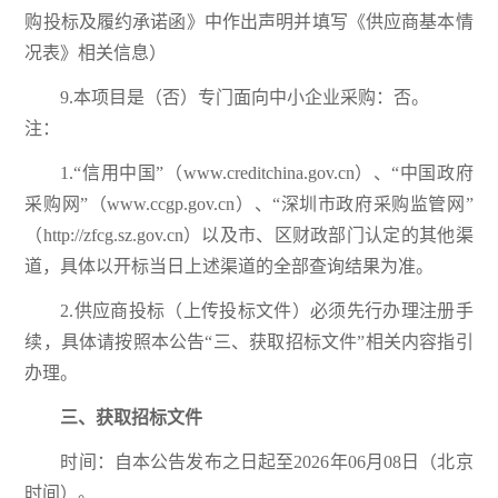
购投标及履约承诺函》中作出声明并填写《供应商基本情
况表》相关信息）
9.本项目是（否）专门面向中小企业采购：否。
注：
1.“信用中国”（www.creditchina.gov.cn）、“中国政府
采购网”（www.ccgp.gov.cn）、“深圳市政府采购监管网”
（http://zfcg.sz.gov.cn）以及市、区财政部门认定的其他渠
道，具体以开标当日上述渠道的全部查询结果为准。
2.供应商投标（上传投标文件）必须先行办理注册手
续，具体请按照本公告“三、获取招标文件”相关内容指引
办理。
三、获取招标文件
时间：自本公告发布之日起至2026年06月08日（北京
时间）。