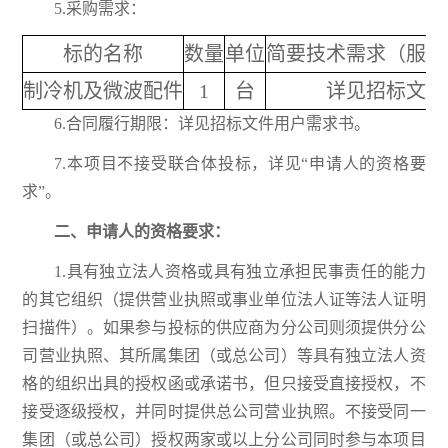
5.采购需求：
标的名称
数量
单位
简要技术需求（服务
制冷机及微波配件
1
台
详见招标文件
6.合同履行期限：详见招标文件用户需求书。
7.本项目不接受联合体投标，详见“申请人的资格要
求”。
二、申请人的资格要求：
1.具有独立法人资格或具有独立承担民事责任的能力
的其它组织（提供营业执照或事业单位法人证等法人证明
扫描件）。如果参与投标的供应商为分公司则须提供分公
司营业执照、其所属集团（或总公司）等具有独立法人资
格的组织出具的授权函或承诺书，但只接受直接授权，不
接受逐级授权，并同时提供总公司营业执照。不接受同一
集团（或总公司）授权两家或以上分公司同时参与本项目