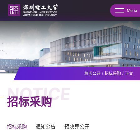
Menu
校务公开
/
招标采购
/
正文
NOTICE
招标采购
招标采购
通知公告
预决算公开