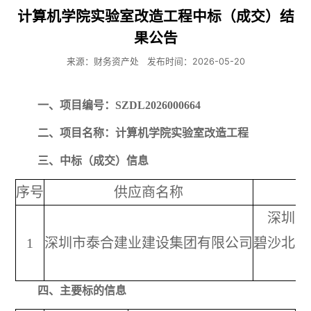
计算机学院实验室改造工程中标（成交）结
果公告
来源：财务资产处
发布时间：2026-05-20
一、项目编号：SZDL2026000664
二、项目名称：
计算机学院实验室改造工程
三、
中标（成交）信息
序号
供应商名称
深圳市
1
深圳市泰合建业建设集团有限公司
碧沙北路
四
、主要标的信息