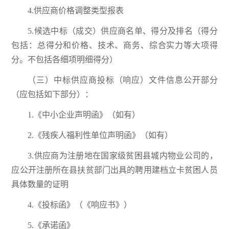
4.供应商价格调整类型报表
5.候选中标（成交）供应商名单、得分及排名（得分
包括：总得分和价格、技术、商务、综合实力等大项得
分。不包括各细项明细得分）
（三）中标供应商投标（响应）文件信息公开部分
（应包括如下部分）：
1.《中小企业声明函》（如有）
2.《残疾人福利性单位声明函》（如有）
3.供应商为注册地在国家级贫困县城内物业公司的，
应公开注册所在县扶贫部门出具的聘用建档立卡贫困人员
具体数量的证明
4.《投标函》（《响应书》）
5.《承诺函》