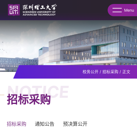
Menu
校务公开
/
招标采购
/
正文
NOTICE
招标采购
招标采购
通知公告
预决算公开