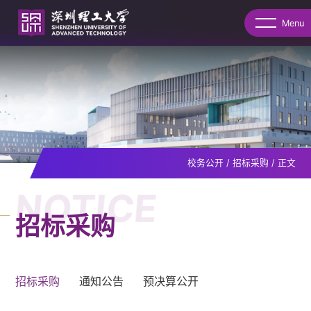
Menu
校务公开
/
招标采购
/
正文
NOTICE
招标采购
招标采购
通知公告
预决算公开