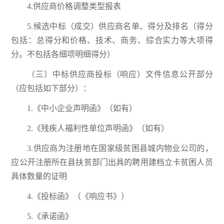
4.供应商价格调整类型报表
5.候选中标（成交）供应商名单、得分及排名（得分
包括：总得分和价格、技术、商务、综合实力等大项得
分。不包括各细项明细得分）
（三）中标供应商投标（响应）文件信息公开部分
（应包括如下部分）：
1.《中小企业声明函》（如有）
2.《残疾人福利性单位声明函》（如有）
3.供应商为注册地在国家级贫困县城内物业公司的，
应公开注册所在县扶贫部门出具的聘用建档立卡贫困人员
具体数量的证明
4.《投标函》（《响应书》）
5.《承诺函》