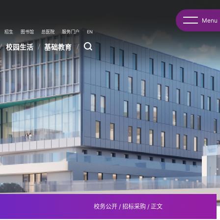
Menu
招生
图书馆
总医院
服务门户
EN
校园生活
基础教育
校务公开
/
招标采购
/
正文