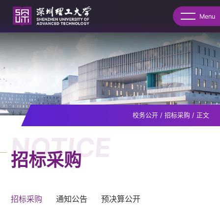
Menu
校务公开
/
招标采购
/
正文
NOTICE
招标采购
招标采购
通知公告
预决算公开