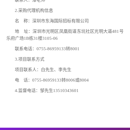
联系人：漆老师
2.采购代理机构信息
名 称：深圳市东海国际招标有限公司
地 址：深圳市光明区凤凰街道东坑社区光明大道
481号
乐府广场1B栋31楼3105-06
联系电话：
0755-86959133转8001
3.项目联系方式
项目联系人：白先生、李先生
电 话：
0755-86959133转8006或8004
4.监督电话：邹先生13510343601