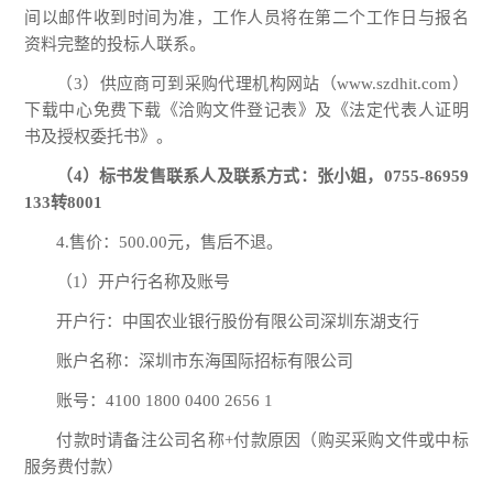
间以邮件收到时间为准，工作人员将在第二个工作日与报名
资料完整的投标人联系。
（
3
）供应商可到采购代理机构网站（
www.szdhit.com
）
下载中心免费下载《洽购文件登记表》及《法定代表人证明
书及授权委托书》。
（
4
）标书发售联系人及联系方式：张小姐，
0755-86959
133转8001
4.
售价：
500.00
元，售后不退。
（
1
）开户行名称及账号
开户行：中国农业银行股份有限公司深圳东湖支行
账户名称：深圳市东海国际招标有限公司
账号：
4100 1800 0400 2656 1
付款时请备注公司名称
+付款原因（购买采购文件或中标
服务费付款）