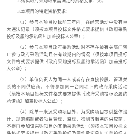
2.落实政府采购政策需满足的资格要求：无；
3.本项目的特定资格要求：
（
1
）参与本项目投标前三年内，在经营活动中没有重
大违法记录（须按本项目投标文件格式要求提供《政府采购
投标及履约承诺函》加盖投标人公章）；
（
2
）参与本项目政府采购活动时不存在被有关部门禁
止参与政府采购活动且在有效期内的情况（须按本项目投标
文件格式要求提供《政府采购投标及履约承诺函》加盖投标
人公章）；
（
3
）单位负责人为同一人或者存在直接控股、管理关
系的不同供应商，不得参加同一合同项下的政府采购活动
（须按本项目投标文件格式要求提供《政府采购投标及履约
承诺函》加盖投标人公章）；
（
4
）除单一来源采购项目外，为采购项目提供整体设
计、规范编制或者项目管理、监理、检测等服务的供应商，
不得再参加该采购项目的其他采购活动（须按本项目投标文
件格式要求提供《政府采购投标及履约承诺函》加盖投标人