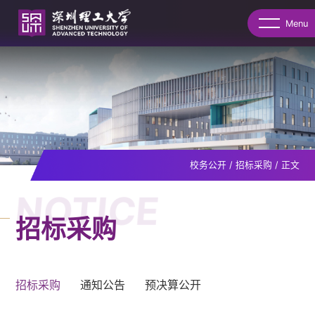
Menu
校务公开
/
招标采购
/
正文
NOTICE
招标采购
招标采购
通知公告
预决算公开