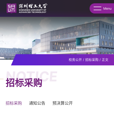
Menu
校务公开
/
招标采购
/
正文
NOTICE
招标采购
招标采购
通知公告
预决算公开