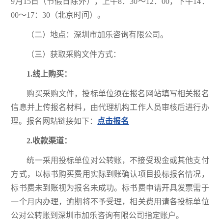
9月15日（节假日除外），上午8：30～12：00，下午14：
00～17：30（北京时间）。
（二）地点：深圳市加乐咨询有限公司。
（三）获取采购文件方式：
1.
线上购买：
购买采购文件，投标单位须在报名网站填写相关报名
信息并上传报名材料，由代理机构工作人员审核后进行办
理。报名网站链接如下：
点击报名
2
.收款渠道：
统一采用投标单位对公转账，不接受现金或其他支付
方式，以标书购买费用实际到账确认项目投标报名情况，
标书费未到账视为报名未成功。标书费申请开具发票需于
一个月内办理，逾期将不予受理，相关费用请各投标单位
公对公转账到深圳市加乐咨询有限公司指定账户。