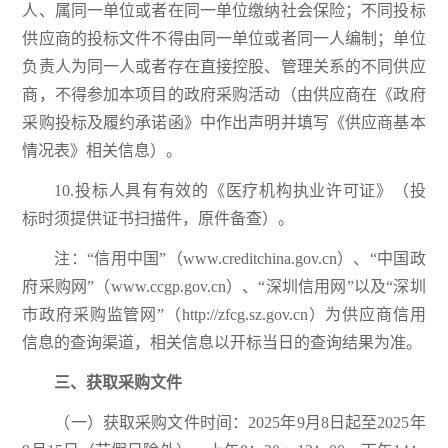
人、属同一单位或者在同一单位缴纳社会保险；不同投标
供应商的投标文件不得由同一单位或者同一人编制；单位
负责人为同一人或者存在直接控股、管理关系的不同供应
商，不得参加本项目的政府采购活动（由供应商在《政府
采购投标及履约承诺函》中作出声明并填写《供应商基本
情况表》相关信息）。
10.投标人具有有效的《医疗机构执业许可证》（投
标时须提供证书扫描件，原件备查）。
注：“信用中国”（www.creditchina.gov.cn）、“中国政
府采购网”（www.ccgp.gov.cn）、“深圳信用网”以及“深圳
市政府采购监管网”（http://zfcg.sz.gov.cn）为供应商信用
信息的查询渠道，相关信息以开标当日的查询结果为准。
三、获取
采购
文件
（一）获取采购文件时间：2025年9月8日起至2025年