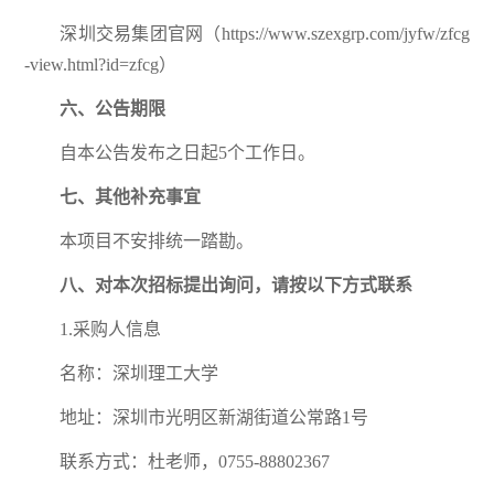
深圳交易集团官网（https://www.szexgrp.com/jyfw/zfcg
-view.html?id=zfcg）
六
、公告期限
自本公告发布之日起5个工作日。
七
、其他补充事宜
本项目不安排统一踏勘。
八、
对本次招标提出询问，请按以下方式联系
1.采购人信息
名称：深圳理工大学
地址：深圳市光明区新湖街道公常路1号
联系方式：杜老师，0755-88802367