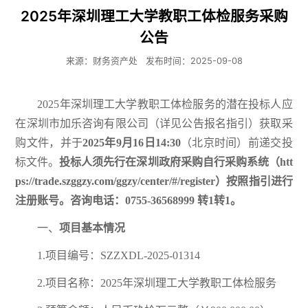
2025年深圳理工大学教职工体检服务采购
公告
来源：财务资产处
发布时间：2025-09-08
2025年深圳理工大学教职工体检服务的潜在投标人应
在深圳市加乐咨询有限公司（详见公告报名指引）获取采
购文件，并于
2025年
9
月
16
日
14
:
30
（北京时间）前递交投
标文件。
投标人须先行在深圳政府采购自行采购系统（htt
ps://trade.szggzy.com/ggzy/center/#/register）按照指引进行
注册账号。咨询电话：0755-36568999 转1转1。
一、
项目基本情况
1.项目编号：SZZXDL-2025-01314
2.项目名称：2025年深圳理工大学教职工体检服务