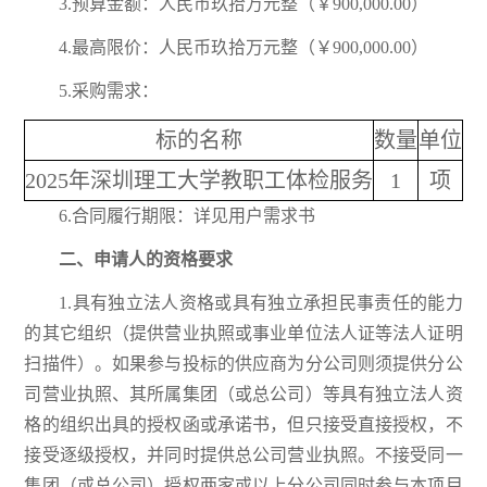
3.预算金额：人民币玖拾万元整（￥900,000.00）
4.最高限价：人民币玖拾万元整（￥900,000.00）
5.采购需求：
标的名称
数量
单位
简
2025年深圳理工大学教职工体检服务
1
项
6.合同履行期限：详见用户需求书
二、申请人的资格要求
1.具有独立法人资格或具有独立承担民事责任的能力
的其它组织（提供营业执照或事业单位法人证等法人证明
扫描件）。如果参与投标的供应商为分公司则须提供分公
司营业执照、其所属集团（或总公司）等具有独立法人资
格的组织出具的授权函或承诺书，但只接受直接授权，不
接受逐级授权，并同时提供总公司营业执照。不接受同一
集团（或总公司）授权两家或以上分公司同时参与本项目