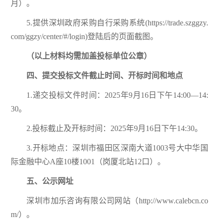
月）。
5.提供深圳政府采购自行采购系统(https://trade.szggzy.
com/ggzy/center/#/login)登陆后的页面截图。
（以上材料均需加盖
投标
单位公章）
四、提交投标文件截止时间、开标时间和地点
1.递交投标文件时间：2025年9月16日下午14:00—14:
30。
2.投标截止及开标时间：2025年9月16日下午14:30。
3.开标地点：深圳市福田区深南大道1003号大中华国
际金融中心A座10楼1001（岗厦北站12口）。
五
、公示网址
深圳市加乐咨询有限公司网站（http://www.calebcn.co
m/）。