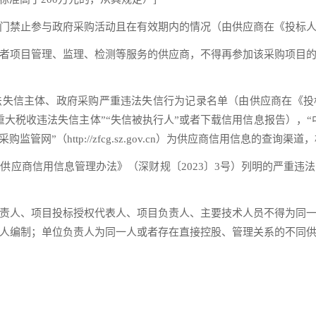
门禁止参与政府采购活动且在有效期内的情况（由供应商在《投标
者项目管理、监理、检测等服务的供应商，不得再参加该采购项目
失信主体、政府采购严重违法失信行为记录名单（由供应商在《投
服务”栏的“重大税收违法失信主体”“失信被执行人”或者下载信用信息报告），“中
管网”（http://zfcg.sz.gov.cn）为供应商信用信息的查
供应商信用信息管理办法》（深财规〔2023〕3号）列明的严重违
责人、项目投标授权代表人、项目负责人、主要技术人员不得为同
人编制；单位负责人为同一人或者存在直接控股、管理关系的不同