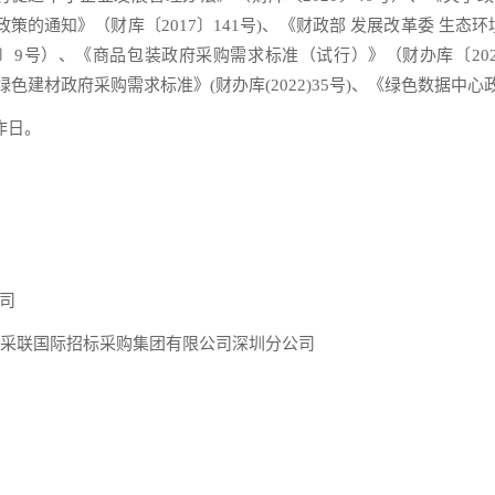
购政策的通知》（财库〔2017〕141号)、《财政部 发展改革委 生
9〕9号）、《商品包装政府采购需求标准（试行）》（财办库〔202
色建材政府采购需求标准》(财办库(2022)35号)、《绿色数据中心政府
作日。
司
楼采联国际招标采购集团有限公司深圳分公司