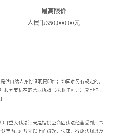
最高限价
人民币350,000.00元
的提供自然人身份证明复印件；如国家另有规定的，
所）和分支机构的营业执照（执业许可证）复印件。
]
明）[重大违法记录是指供应商因违法经营受到刑事
”认定为200万元以上的罚款，法律、行政法规以及