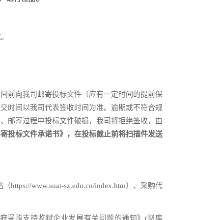
室。
时间前向我司邮寄投标文件（应有一定时间的提前保
递交时间以我司代表签收时间为准。逾期或不符合规
封、邮寄过程中投标文件破损，我司将拒绝签收，由
邮寄投标文件承诺书》，在投标截止前将扫描件发送
//www.suat-sz.edu.cn/index.htm）、采购代
政府采购支持监狱企业发展有关问题的通知》(财库