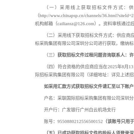
（一）采用线上获取招标文件方式：供应商
（http://www.chinapsp.cn/channels/36
机构邮箱（cailiansz@126.com）。资料审
（二）采用线下获取招标文件方式：供应商应
标采购集团有限公司深圳分公司进行获取，缴纳标
（三）
获取招标文件过程问题咨询联系人：许
（四）符合资格的供应商应当在2025年8月13日
际招标采购集团有限公司（详细地址：详见上述招
如采用汇款方式获取招标文件请汇至以下账户
户名：采联国际招标采购集团有限公司深圳分
开户行：广发银行广州白云机场支行
账号：9550880212556500152
（
该账号只用
（五）已成功获取招标文件的投标人须登录深圳政府采购自行