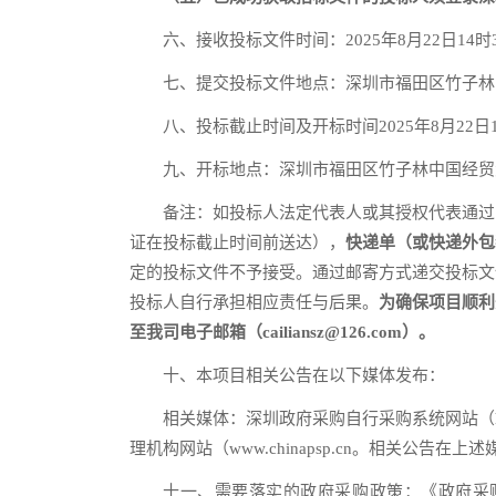
六、接收投标文件时间：2025年8月22日14时3
七、提交投标文件地点：深圳市福田区竹子林
八、投标截止时间及开标时间2025年8月22日1
九、开标地点：深圳市福田区竹子林中国经贸
备注：如投标人法定代表人或其授权代表通过
证在投标截止时间前送达），
快递单
（或快递外包
定的投标文件不予接受。通过邮寄方式递交投标文
投标人自行承担相应责任与后果。
为确保项目顺利
至
我司
电子邮箱（cailiansz@126.com）。
十、本项目相关公告在以下媒体发布：
相关媒体：深圳政府采购自行采购系统网站（https://zxc
理机构网站（www.chinapsp.cn。相关公
十一、需要落实的政府采购政策：《政府采购