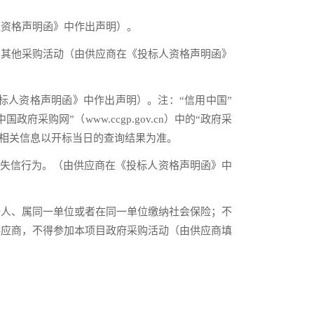
人资格声明函》中作出声明）。
的其他采购活动（由供应商在《投标人资格声明函》
标人资格声明函》中作出声明）。注：“信用中国”
国政府采购网”（www.ccgp.gov.cn）中的“政府采
询渠道，相关信息以开标当日的查询结果为准。
法失信行为。（由供应商在《投标人资格声明函》中
一人、属同一单位或者在同一单位缴纳社会保险；不
供应商，不得参加本项目政府采购活动（由供应商填