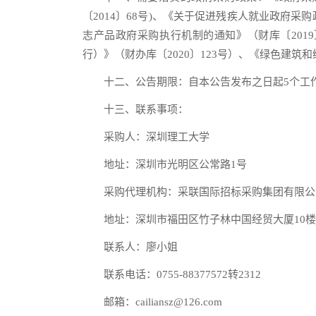
〔2014〕68号)、《关于促进残疾人就业政府采
志产品政府采购执行机制的通知》（财库〔201
行）》（财办库〔2020〕123号）、《绿色建筑和绿
十二、公告期限：自本公告发布之日起5个工
十三、联系事项：
采购人：深圳理工大学
地址：深圳市光明区公常路1号
采购代理机构：采联国际招标采购集团有限公
地址：深圳市福田区竹子林中国经贸大厦10
联系人：廖小姐
联系电话：0755-88377572转2312
邮箱：cailiansz@126.com