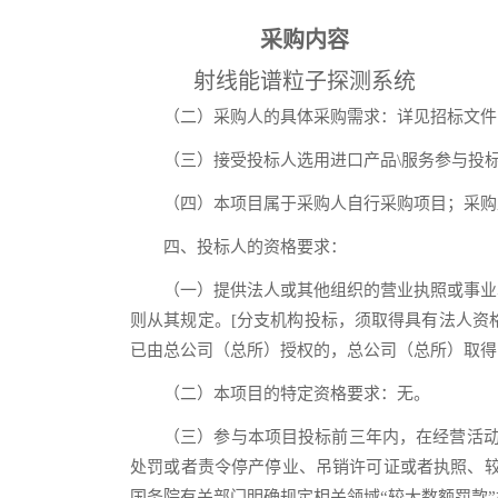
采购内容
射线能谱粒子探测系统
（二）采购人的具体采购需求：详见招标文件
（三）接受投标人选用进口产品\服务参与投
（四）本项目属于采购人自行采购项目；采购
四、投标人的资格要求：
（一）提供法人或其他组织的营业执照或事业
则从其规定。[分支机构投标，须取得具有法人资
已由总公司（总所）授权的，总公司（总所）取得
（二）本项目的特定资格要求：无。
（三）参与本项目投标前三年内，在经营活动
处罚或者责令停产停业、吊销许可证或者执照、较大
国务院有关部门明确规定相关领域“较大数额罚款”