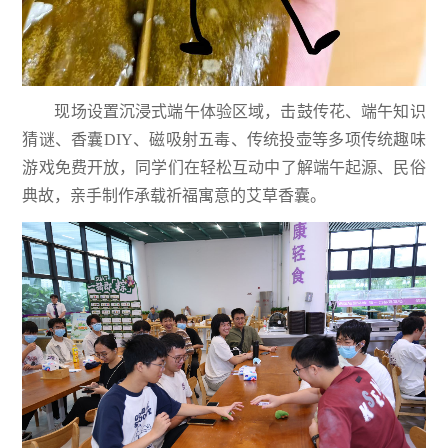
现场设置沉浸式端午体验区域，击鼓传花、端午知识
猜谜、香囊DIY、磁吸射五毒、传统投壶等多项传统趣味
游戏免费开放，同学们在轻松互动中了解端午起源、民俗
典故，亲手制作承载祈福寓意的艾草香囊。