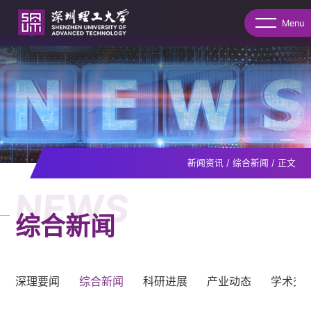
Menu
新闻资讯
/
综合新闻
/
正文
NEWS
综合新闻
深理要闻
综合新闻
科研进展
产业动态
学术交