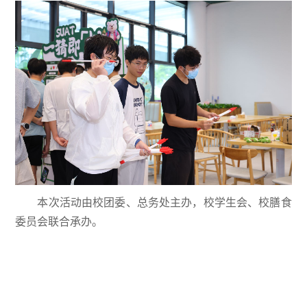
本次活动由校团委、总务处主办，校学生会、校膳食
委员会联合承办。