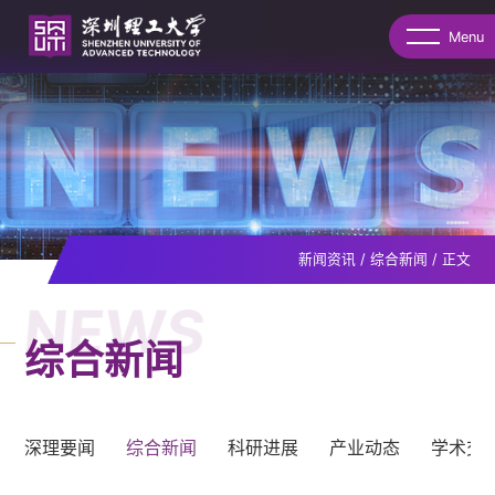
Menu
新闻资讯
/
综合新闻
/
正文
NEWS
综合新闻
深理要闻
综合新闻
科研进展
产业动态
学术交