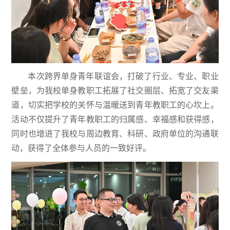
本次跨界单身青年联谊会，打破了行业、专业、职业
壁垒，为我校单身教职工拓展了社交圈层、拓宽了交友渠
道，切实把学校的关怀与温暖送到青年教职工的心坎上。
活动不仅提升了青年教职工的归属感、幸福感和获得感，
同时也增进了我校与周边教育、科研、政府单位的沟通联
动，获得了全体参与人员的一致好评。