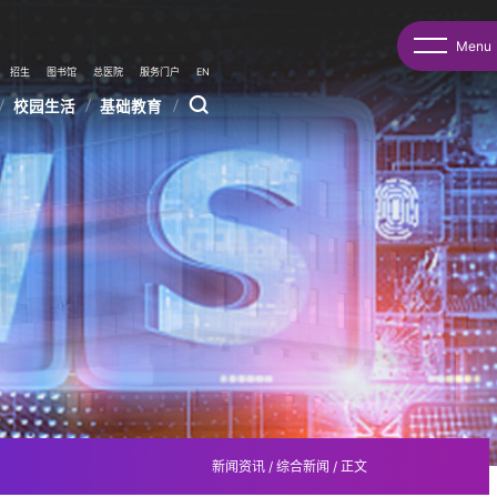
Menu
招生
图书馆
总医院
服务门户
EN
校园生活
基础教育
新闻资讯
/
综合新闻
/
正文