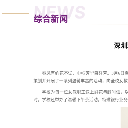
NEWS
综合新闻
深圳
春风有约花不误，巾帼芳华自芬芳。3月6日
策划并开展了一系列温馨丰富的活动，向全校女教
学校为每一位女教职工送上鲜花与慰问信，
时，学校还举办了温馨下午茶活动，特邀银行业务