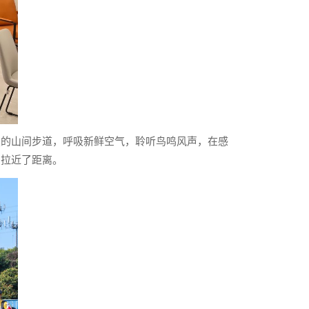
然的山间步道，呼吸新鲜空气，聆听鸟鸣风声，在感
中拉近了距离。