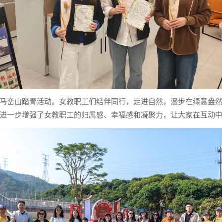
华”马峦山踏青活动。女教职工们结伴同行，走进自然，漫步在绿意盎
进一步增强了女教职工的归属感、幸福感和凝聚力，让大家在互动