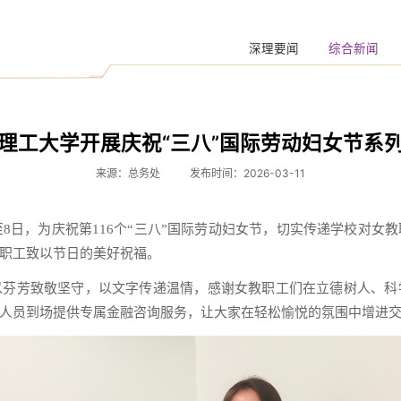
深理要闻
综合新闻
理工大学开展庆祝“三八”国际劳动妇女节系
来源：总务处
发布时间：2026-03-11
至8日，为庆祝第116个“三八”国际劳动妇女节，切实传递学校对女
职工致以节日的美好祝福。
以芬芳致敬坚守，以文字传递温情，感谢女教职工们在立德树人、科
人员到场提供专属金融咨询服务，让大家在轻松愉悦的氛围中增进