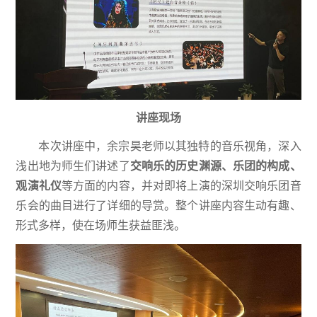
讲座现场
本次讲座中，余宗昊老师以其独特的音乐视角，深入
浅出地为师生们讲述了
交响乐的历史渊源、乐团的构成、
观演礼仪
等方面的内容，并对即将上演的深圳交响乐团音
乐会的曲目进行了详细的导赏。整个讲座内容生动有趣、
形式多样，使在场师生获益匪浅。