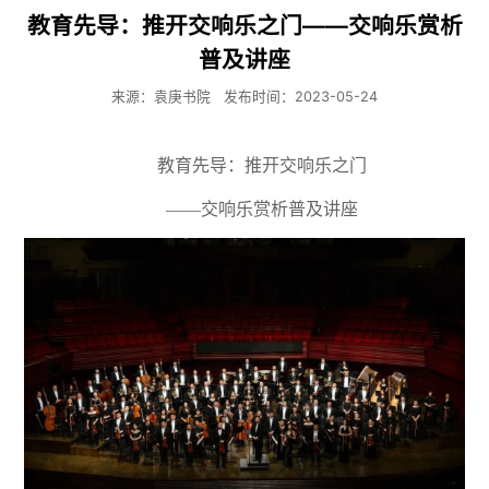
教育先导：推开交响乐之门——交响乐赏析
普及讲座
来源：袁庚书院
发布时间：2023-05-24
教育先导：推开交响乐之门
——交响乐赏析普及讲座