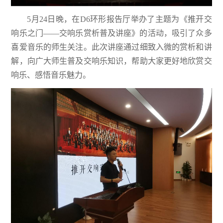
5月24日晚，在D6环形报告厅举办了主题为《推开交
响乐之门——交响乐赏析普及讲座》的活动，吸引了众多
喜爱音乐的师生关注。此次讲座通过细致入微的赏析和讲
解，向广大师生普及交响乐知识，帮助大家更好地欣赏交
响乐、感悟音乐魅力。