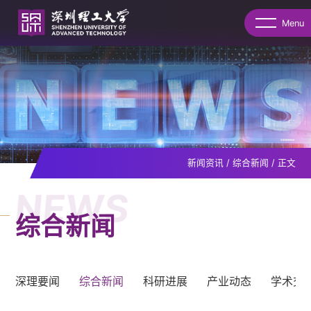
Menu
新闻资讯
/
综合新闻
/
正文
NEWS
综合新闻
深理要闻
综合新闻
科研进展
产业动态
学术交