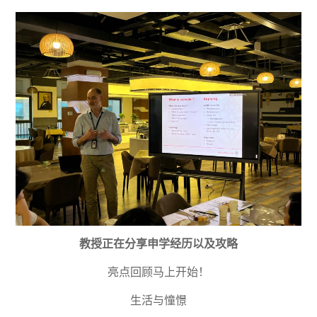
教授正在分享申学经历以及攻略
亮点回顾马上开始！
生活与憧憬