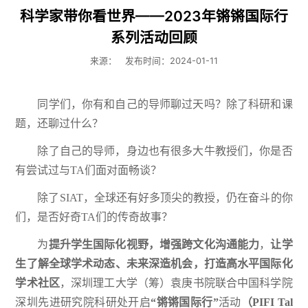
​科学家带你看世界——2023年锵锵国际行
系列活动回顾
来源：
发布时间：2024-01-11
同学们，你有和自己的导师聊过天吗？除了科研和课
题，还聊过什么？
除了自己的导师，身边也有很多大牛教授们，你是否
有尝试过与TA们面对面畅谈？
除了SIAT，全球还有好多顶尖的教授，仍在奋斗的你
们，是否好奇TA们的传奇故事？
为
提升学生国际化视野，增强跨文化沟通能力
，
让学
生了解全球学术动态、未来深造机会，打造高水平国际化
学术社区
，深圳理工大学（筹）袁庚书院联合中国科学院
深圳先进研究院科研处开启
“锵锵国际行”
活动
（PIFI Tal