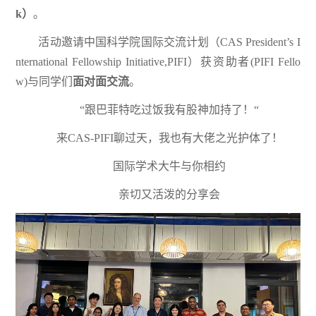
k）
。
活动邀请中国科学院国际交流计划（CAS President’s I
nternational Fellowship Initiative,PIFI）获资助者(PIFI Fello
w)与同学们
面对面交流
。
“跟巴菲特吃过饭我有股神加持了！“
来CAS-PIFI聊过天，我也有大佬之光护体了！
国际学术大牛与你相约
亲切又活泼的分享会