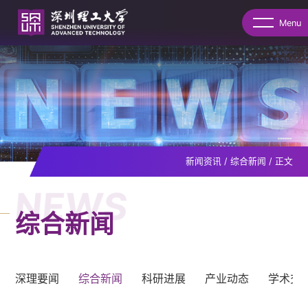
Menu
新闻资讯
/
综合新闻
/
正文
NEWS
综合新闻
深理要闻
综合新闻
科研进展
产业动态
学术交