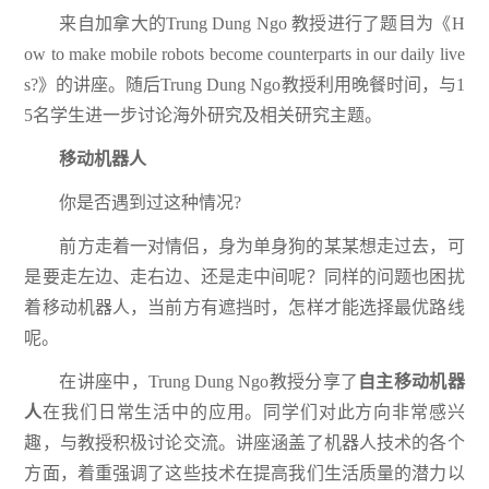
来自加拿大的Trung Dung Ngo 教授进行了题目为《H
ow to make mobile robots become counterparts in our daily live
s?》的讲座。随后Trung Dung Ngo教授利用晚餐时间，与1
5名学生进一步讨论海外研究及相关研究主题。
移动机器人
你是否遇到过这种情况?
前方走着一对情侣，身为单身狗的某某想走过去，可
是要走左边、走右边、还是走中间呢？同样的问题也困扰
着移动机器人，当前方有遮挡时，怎样才能选择最优路线
呢。
在讲座中，Trung Dung Ngo教授分享了
自主移动机器
人
在我们日常生活中的应用。同学们对此方向非常感兴
趣，与教授积极讨论交流。讲座涵盖了机器人技术的各个
方面，着重强调了这些技术在提高我们生活质量的潜力以