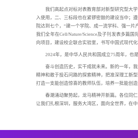
我们高起点对标对表教育部对新型研究型大学
入使用，二、三标段也在紧锣密鼓的建设当中；遵
院达到七个，“建一个学院、成一流学科、强一片
我们全年在Cell/Nature/Science及
向项目，建设校企联合实验室，书写中国式现代化
2024年，是中华人民共和国成立75周年，
奋斗创造历史，实干成就未来。新的一年，我
精神和敢于投石问路的探索精神，把准深理工新型
打造一支能创造惊喜的教师队伍，培养一批能创造
春潮涌动聚势起，龙马精神开新篇。各位同仁
让我们扎根深圳，服务大湾区，面向全世界，在中