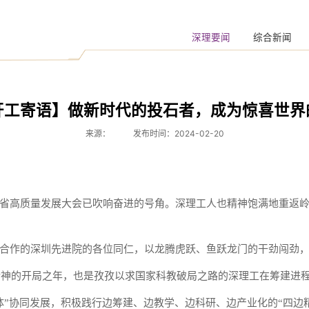
深理要闻
综合新闻
开工寄语】做新时代的投石者，成为惊喜世界
来源：
发布时间：2024-02-20
省高质量发展大会已吹响奋进的号角。深理工人也精神饱满地重返
合作的深圳先进院的各位同仁，以龙腾虎跃、鱼跃龙门的干劲闯劲
大精神的开局之年，也是孜孜以求国家科教破局之路的深理工在筹建进
体”协同发展，积极践行边筹建、边教学、边科研、边产业化的“四边