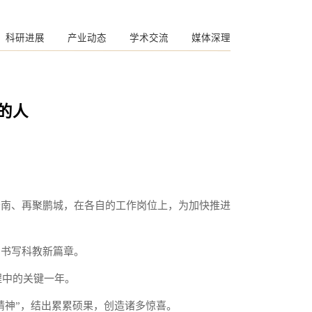
科研进展
产业动态
学术交流
媒体深理
的人
岭南、再聚鹏城，在各自的工作岗位上，为加快推进
，书写科教新篇章。
程中的关键一年。
精神”，结出累累硕果，创造诸多惊喜。