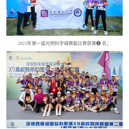
2023年第一届光明科学城赛艇比赛获第❷ 名；