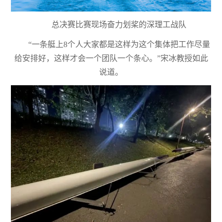
总决赛比赛现场奋力划桨的深理工战队
“一条艇上8个人大家都是这样为这个集体把工作尽量
给安排好，这样才会一个团队一个条心。”宋冰教授如此
说道。