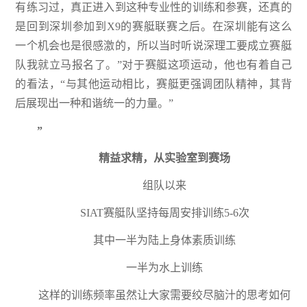
有练习过，真正进入到这种专业性的训练和参赛，还真的
是回到深圳参加到X9的赛艇联赛之后。在深圳能有这么
一个机会也是很感激的，所以当时听说深理工要成立赛艇
队我就立马报名了。”对于赛艇这项运动，他也有着自己
的看法，“与其他运动相比，赛艇更强调团队精神，其背
后展现出一种和谐统一的力量。”
”
精益求精，从实验室到赛场
组队以来
SIAT赛艇队坚持每周安排训练5-6次
其中一半为陆上身体素质训练
一半为水上训练
这样的训练频率虽然让大家需要绞尽脑汁的思考如何