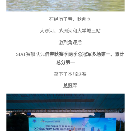
在经历了春、秋两季
大沙河、茅洲河和大学城三站
激烈角逐后
SIAT赛艇队凭借
春秋赛季两季总冠军多场第一、累计
总分第一
拿下了本届联赛
总冠军