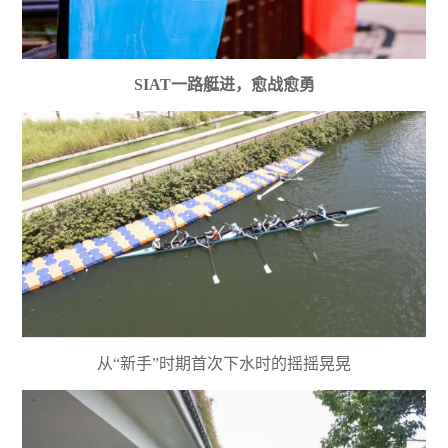
SIAT一路艇进，愈战愈勇
从“新手”时期首次下水时的摇摇晃晃