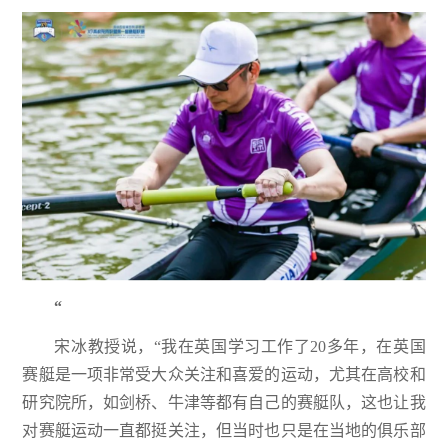
“
宋冰教授说，“我在英国学习工作了20多年，在英国
赛艇是一项非常受大众关注和喜爱的运动，尤其在高校和
研究院所，如剑桥、牛津等都有自己的赛艇队，这也让我
对赛艇运动一直都挺关注，但当时也只是在当地的俱乐部