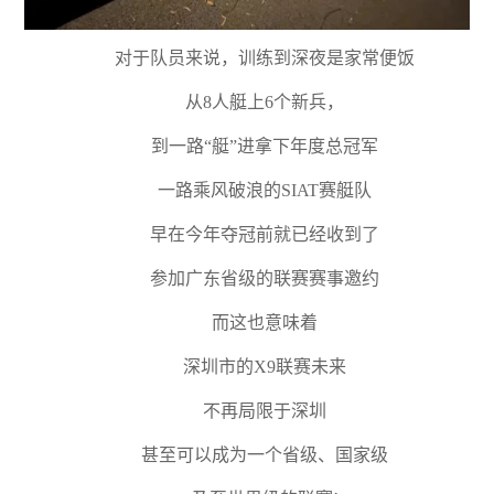
对于队员来说，训练到深夜是家常便饭
从8人艇上6个新兵，
到一路“艇”进拿下年度总冠军
一路乘风破浪的SIAT赛艇队
早在今年夺冠前就已经收到了
参加广东省级的联赛赛事邀约
而这也意味着
深圳市的X9联赛未来
不再局限于深圳
甚至可以成为一个省级、国家级