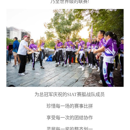
乃至世界级的联赛!
为总冠军庆祝的SIAT赛艇战队成员
珍惜每一场的赛事比拼
享受每一次的团结协作
灵犀每一桨的整齐划一