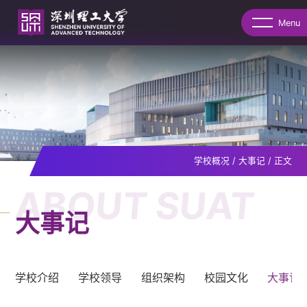
Menu
学校概况
/
大事记
/
正文
ABOUT SUAT
大事记
学校介绍
学校领导
组织架构
校园文化
大事记