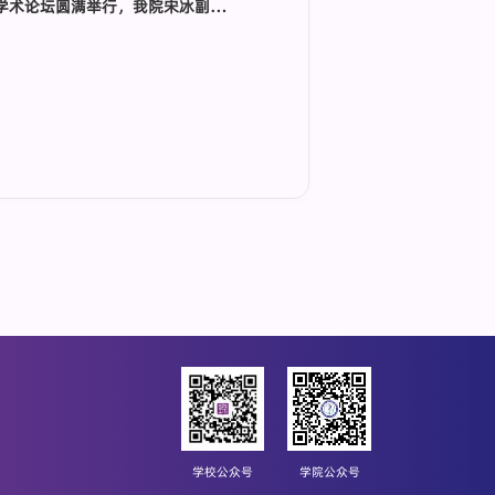
深圳市生物医学工程学会第八次会员代表大会暨医工融合创新发展学术论坛圆满举行，我院宋冰副院长当选副理事长
学校公众号
学院公众号