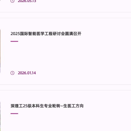
2026.05.13
大百汇生命健康产业园，...
2025国际智能医学工程研讨会圆满召开
2026.01.14
深理工25级本科生专业轮转—生医工方向