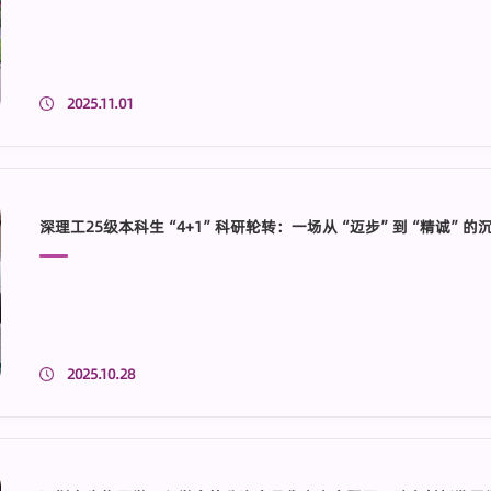
2025.11.01
深理工25级本科生“4+1”科研轮转：一场从“迈步”到“精诚”的
2025.10.28