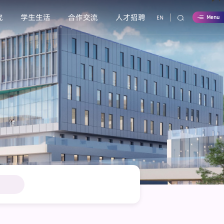
究
学生生活
合作交流
人才招聘
EN
Menu