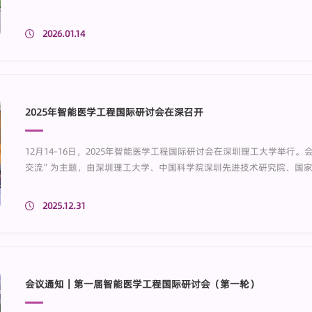
2026.01.14
2025年智能医学工程国际研讨会在深召开
12月14-16日，2025年智能医学工程国际研讨会在深圳理工大学举行
交流”为主题，由深圳理工大学、中国科学院深圳先进技术研究院、国
深圳市生物医学工程学会、IEEE EMBS Shenzhen Chapter协
中国、澳大利亚、韩国、美国、日本、新加坡、英国40余所高校、科研院
2025.12.31
学子与创新人才齐聚深圳理工大学，开启“医工融合”年度思想盛宴。
会议通知｜第一届智能医学工程国际研讨会（第一轮）