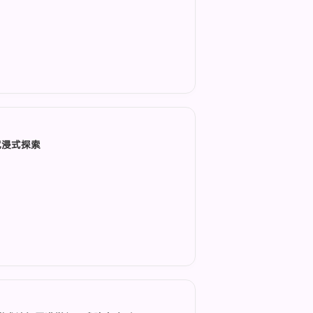
沉浸式探索