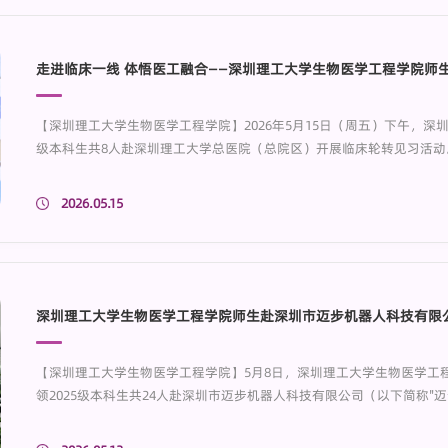
走进临床一线 体悟医工融合——深圳理工大学生物医学工程学院师
【深圳理工大学生物医学工程学院】2026年5月15日（周五）下午，深圳
级本科生共8人赴深圳理工大学总医院（总院区）开展临床轮转见习活
进教授及教学秘书李吉老师带队，旨在深化学生对临床诊疗流程与医学
合，提升专业实践能力。深圳理工大学总医院始建于1952年，由光明
2026.05.15
于2026年3月20日正式揭...
深圳理工大学生物医学工程学院师生赴深圳市迈步机器人科技有限
【深圳理工大学生物医学工程学院】5月8日，深圳理工大学生物医学工
领2025级本科生共24人赴深圳市迈步机器人科技有限公司（以下简称"
在深化学生对医疗康复机器人产业的认知，促进产学研深度融合，拓宽专
年，由海归博士团队创立，是国内专注于医疗康复机器人研发的高新技