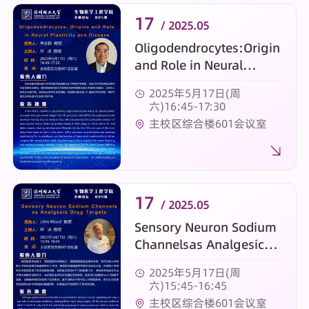
17
/ 2025.05
Oligodendrocytes:Origins
and Role in Neural
Plasticity and Disease
2025年5月17日(周
六)16:45-17:30
主校区综合楼601会议室
17
/ 2025.05
Sensory Neuron Sodium
Channelsas Analgesic
Drug Targets
2025年5月17日(周
六)15:45-16:45
主校区综合楼601会议室