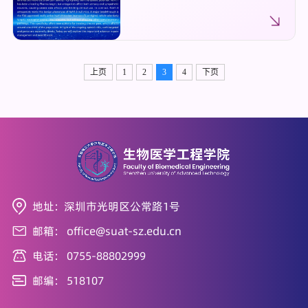
上页
1
2
3
4
下页
地址: 深圳市光明区公常路1号
邮箱: office@suat-sz.edu.cn
电话: 0755-88802999
邮编: 518107