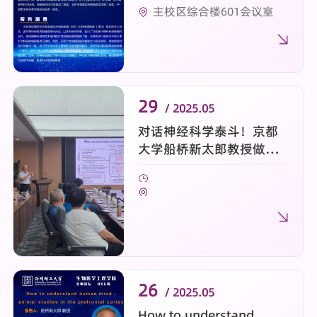
主校区综合楼601会议室
29
/ 2025.05
对话神经科学泰斗！京都
大学船桥新太郎教授做客
“名师讲坛”
26
/ 2025.05
How to understand