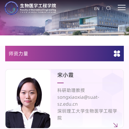
EN
师资力量
宋小霞
科研助理教授
songxiaoxia@suat-
sz.edu.cn
深圳理工大学生物医学工程学
院